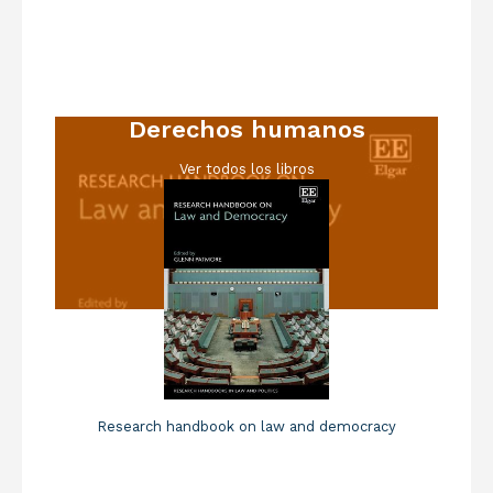
Derechos humanos
Ver todos los libros
Research handbook on law and democracy