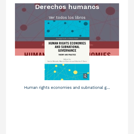
Derechos humanos
Ver todos los libros
Human rights economies and subnational g...