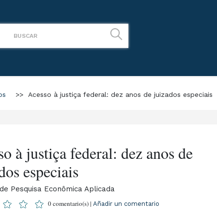
os
>>
Acesso à justiça federal: dez anos de juizados especiais
o à justiça federal: dez anos de
dos especiais
o de Pesquisa Econômica Aplicada
0 comentario(s) |
Añadir un comentario