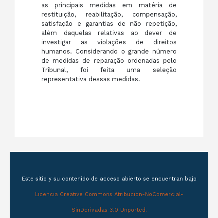
as principais medidas em matéria de
restituição, reabilitação, compensação,
satisfação e garantias de não repetição,
além daquelas relativas ao dever de
investigar as violações de direitos
humanos. Considerando o grande número
de medidas de reparação ordenadas pelo
Tribunal, foi feita uma seleção
representativa dessas medidas.
Este sitio y su contenido de acceso abierto se encuentran bajo
Licencia Creative Commons Atribución-NoComercial-
SinDerivadas 3.0 Unported.