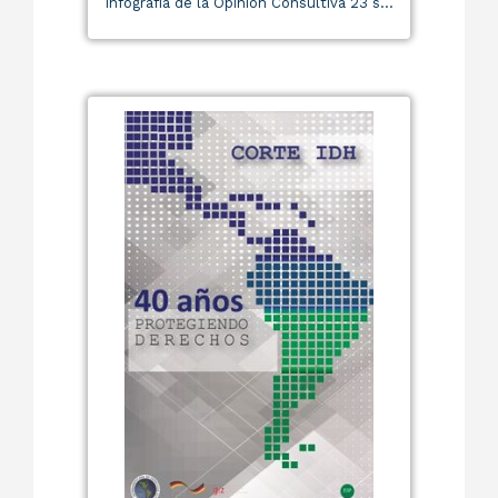
Infografía de la Opinión Consultiva 23 s...