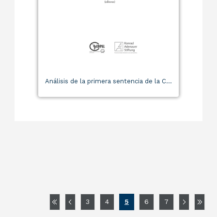
Análisis de la primera sentencia de la C...
3
4
5
6
7