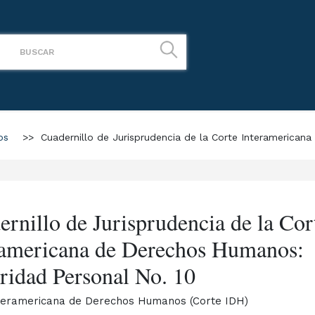
os
>>
Cuadernillo de Jurisprudencia de la Corte Interamerican
rnillo de Jurisprudencia de la Cor
ramericana de Derechos Humanos:
gridad Personal No. 10
teramericana de Derechos Humanos (Corte IDH)