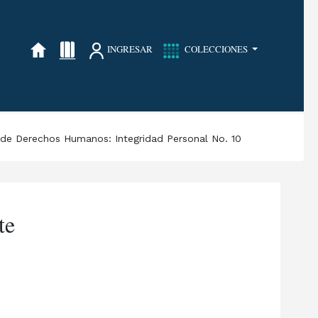
INGRESAR
COLECCIONES
a de Derechos Humanos: Integridad Personal No. 10
te