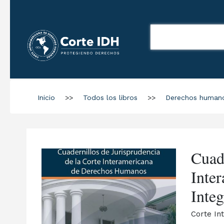
Inicio
>>
Todos los libros
>>
Derechos human
Cuade
Inte
Inte
Corte In