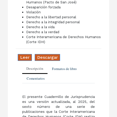
Humanos (Pacto de San José)
Desaparición forzada
Violación
Derecho a la libertad personal
Derecho a la integridad personal
Derecho a la vida
Derecho a la verdad
Corte Interamericana de Derechos Humanos
(Corte IDH)
Leer
Descargar
Descripción
Formatos de libro
Comentarios
El presente Cuadernillo de Jurisprudencia
es una versión actualizada, al 2025, del
sexto número de una serie de
publicaciones que la Corte Interamericana
de Derechos Humanos (Corte IDH) realiza