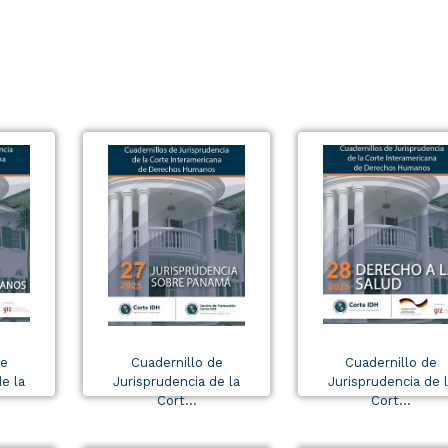
de
Cuadernillo de
Cuadernillo de
e la
Jurisprudencia de la
Jurisprudencia de 
Cort...
Cort...