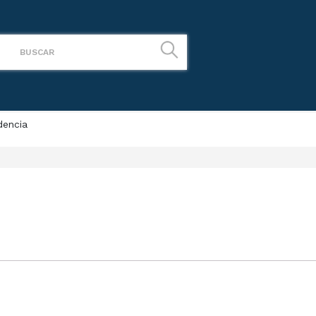
dencia