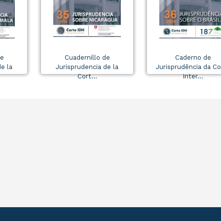
de
Cuadernillo de
Caderno de
e la
Jurisprudencia de la
Jurisprudência da Co
Cort...
Inter...