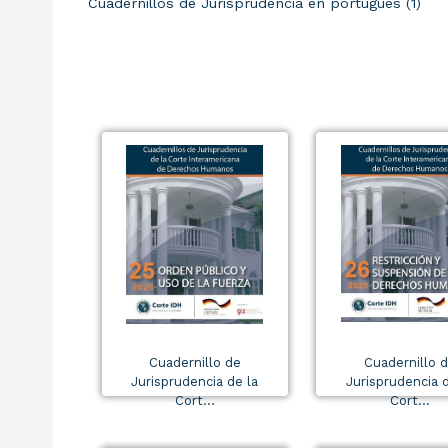
Cuadernillos de Jurisprudencia en portugués (1)
Cuadernillo de
Cuadernillo 
Jurisprudencia de la
Jurisprudencia d
Cort...
Cort...