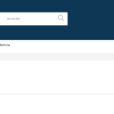
dencia