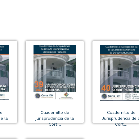
de
Cuadernillo de
Cuadernillo de
e la
jurisprudencia de la
Jurisprudencia de 
Cort...
Cort...