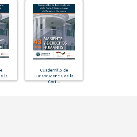
de
Cuadernillo de
e la
Jurisprudencia de la
Cort...