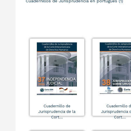
Cuadernillos de Jurisprudencia en portugués (1)
Cuadernillo de
Cuadernillo 
Jurisprudencia de la
Jurisprudencia d
Cort...
Cort...