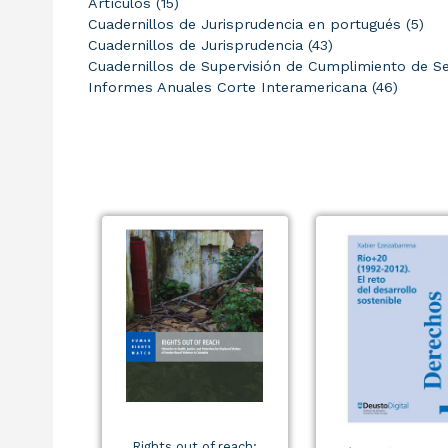
Artículos (15)
Cuadernillos de Jurisprudencia en portugués (5)
Cuadernillos de Jurisprudencia (43)
Cuadernillos de Supervisión de Cumplimiento de Se
Informes Anuales Corte Interamericana (46)
Rights out of reach: