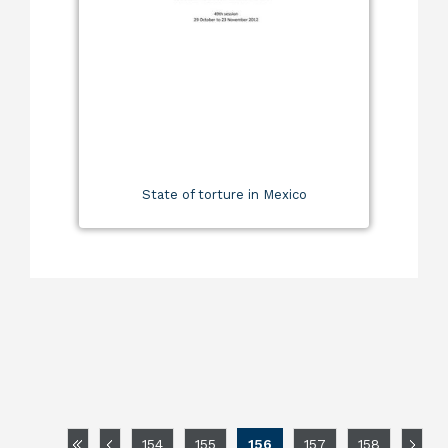
State of torture in Mexico
154
155
156
157
158