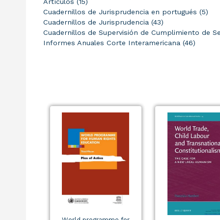
Artículos (15)
Cuadernillos de Jurisprudencia en portugués (5)
Cuadernillos de Jurisprudencia (43)
Cuadernillos de Supervisión de Cumplimiento de Se
Informes Anuales Corte Interamericana (46)
World programme for