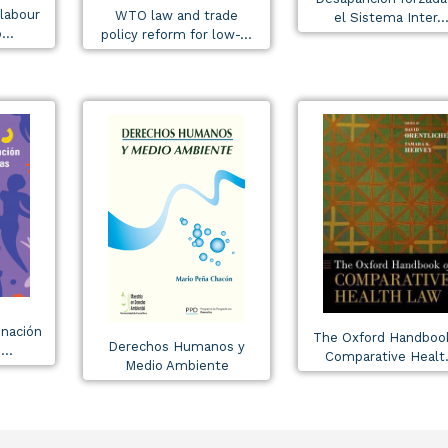
 labour
WTO law and trade
el Sistema Inter..
...
policy reform for low-...
inación
The Oxford Handboo
Derechos Humanos y
..
Comparative Healt.
Medio Ambiente