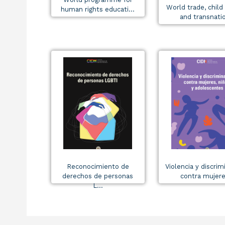
World trade, child
human rights educati...
and transnatio
Reconocimiento de
Violencia y discrim
derechos de personas
contra mujere.
L...