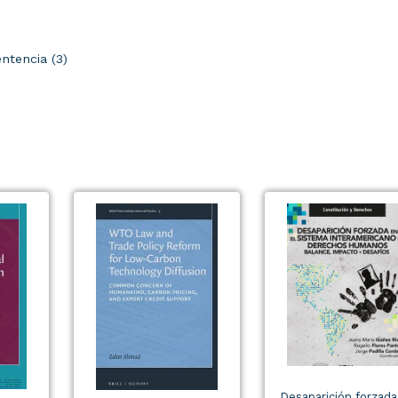
ntencia (3)
Desaparición forzada