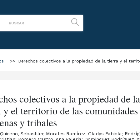
os
>>
Derechos colectivos a la propiedad de la tierra y el terri
hos colectivos a la propiedad de l
a y el territorio de las comunidades
enas y tribales
 Quiceno, Sebastián; Morales Ramírez, Gladys Fabiola; Rodrí
Cristian; Romero Castro, Ana Valeria; Domínguez Rodríguez, 