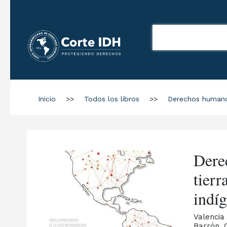
Inicio
>>
Todos los libros
>>
Derechos human
Derec
tierr
indíg
Valencia
Barrón, 