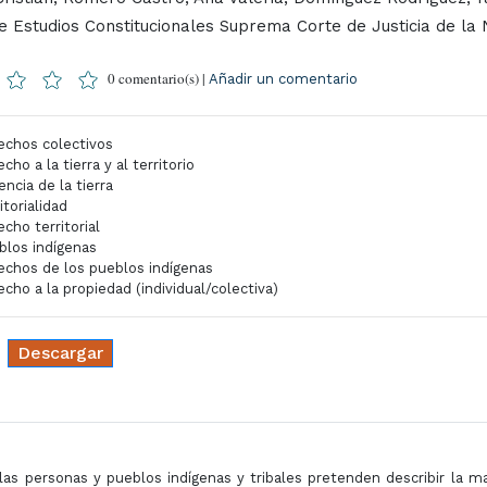
e Estudios Constitucionales Suprema Corte de Justicia de la 
0 comentario(s) |
Añadir un comentario
echos colectivos
cho a la tierra y al territorio
ncia de la tierra
itorialidad
cho territorial
blos indígenas
echos de los pueblos indígenas
cho a la propiedad (individual/colectiva)
Descargar
as personas y pueblos indígenas y tribales pretenden describir la m