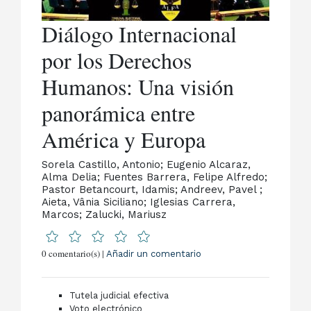
Diálogo Internacional
por los Derechos
Humanos: Una visión
panorámica entre
América y Europa
Sorela Castillo, Antonio; Eugenio Alcaraz,
Alma Delia; Fuentes Barrera, Felipe Alfredo;
Pastor Betancourt, Idamis; Andreev, Pavel ;
Aieta, Vânia Siciliano; Iglesias Carrera,
Marcos; Zalucki, Mariusz
0 comentario(s) |
Añadir un comentario
Tutela judicial efectiva
Voto electrónico