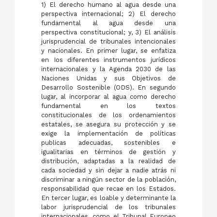
1) El derecho humano al agua desde una
perspectiva internacional; 2) El derecho
fundamental al agua desde una
perspectiva constitucional; y, 3) El análisis
jurisprudencial de tribunales intencionales
y nacionales. En primer lugar, se enfatiza
en Ios diferentes instrumentos jurídicos
internacionales y la Agenda 2030 de las
Naciones Unidas y sus Objetivos de
Desarrollo Sostenible (ODS). En segundo
lugar, al incorporar al agua como derecho
fundamental en los textos
constitucionales de los ordenamientos
estatales, se asegura su protección y se
exige la implementación de políticas
publicas adecuadas, sostenibles e
igualitarias en términos de gestión y
distribución, adaptadas a la realidad de
cada sociedad y sin dejar a nadie atrás ni
discriminar a ningún sector de la población,
responsabilidad que recae en los Estados.
En tercer lugar, es loable y deter­minante la
labor jurisprudencial de los tribunales
internacionales, como el Tribunal Europeo