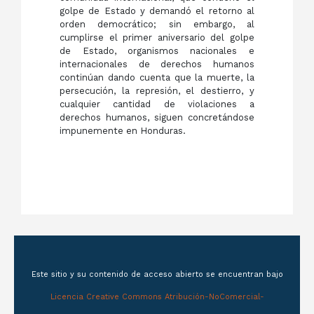
golpe de Estado y demandó el retorno al
orden democrático; sin embargo, al
cumplirse el primer aniversario del golpe
de Estado, organismos nacionales e
internacionales de derechos humanos
continúan dando cuenta que la muerte, la
persecución, la represión, el destierro, y
cualquier cantidad de violaciones a
derechos humanos, siguen concretándose
impunemente en Honduras.
Este sitio y su contenido de acceso abierto se encuentran bajo
Licencia Creative Commons Atribución-NoComercial-