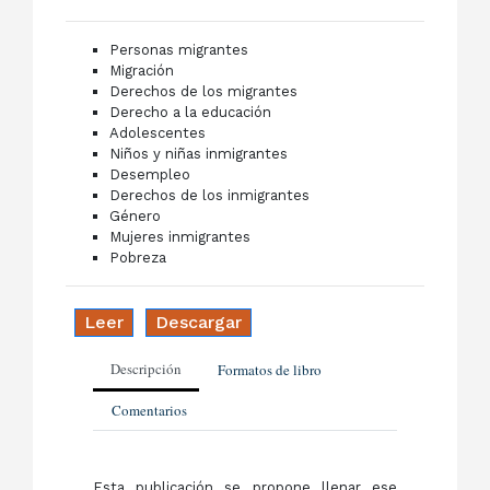
Personas migrantes
Migración
Derechos de los migrantes
Derecho a la educación
Adolescentes
Niños y niñas inmigrantes
Desempleo
Derechos de los inmigrantes
Género
Mujeres inmigrantes
Pobreza
Leer
Descargar
Descripción
Formatos de libro
Comentarios
Esta publicación se propone llenar ese