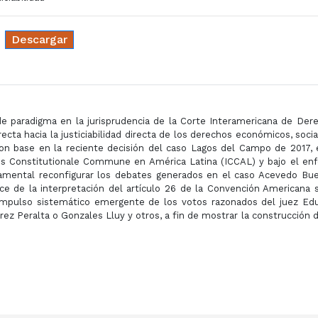
Descargar
de paradigma en la jurisprudencia de la Corte Interamericana de Der
cta hacia la justiciabilidad directa de los derechos económicos, socia
on base en la reciente decisión del caso Lagos del Campo de 2017, 
Ius Constitutionale Commune en América Latina (ICCAL) y bajo el en
damental reconfigurar los debates generados en el caso Acevedo Bue
ce de la interpretación del artículo 26 de la Convención Americana 
impulso sistemático emergente de los votos razonados del juez Ed
 Peralta o Gonzales Lluy y otros, a fin de mostrar la construcción d