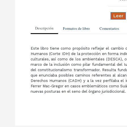
Leer
Descripción
Formatos de libro
Comentarios
Este libro tiene como propósito reflejar el cambio 
Humanos (Corte IDH) de la protección en forma indire
culturales, así como de los ambientales (DESCA), c
marco de la inclusión como pilar fundamental del 
del constitucionalismo transformador. Resulta fun
que enunciaba posibles caminos referentes al alcan
Derechos Humanos (CADH) y a la vez perfilaba el 
Ferrer Mac-Gregor en casos emblemáticos como Suárez
nuevas posturas en el seno del órgano jurisdiccional.