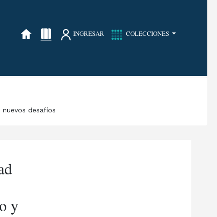
INGRESAR
COLECCIONES
s nuevos desafíos
ad
o y