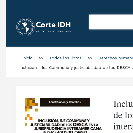
Inicio
>>
Todos los libros
>>
Derechos human
Inclusión - Ius Commune y justiciabilidad de los DESCA 
Incl
de l
inte