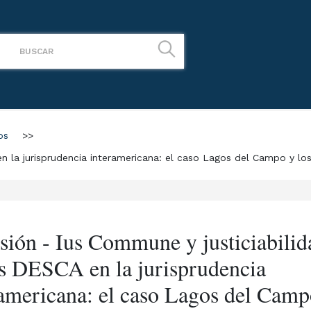
os
>>
en la jurisprudencia interamericana: el caso Lagos del Campo y lo
usión - Ius Commune y justiciabilid
os DESCA en la jurisprudencia
ramericana: el caso Lagos del Camp