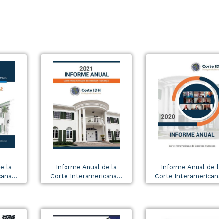
e la
Informe Anual de la
Informe Anual de l
ana...
Corte Interamericana...
Corte Interamericana