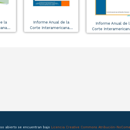
e la
Informe Anual de la
Informe Anual de l
ana...
Corte Interamericana...
Corte Interamericana
eso abierto se encuentran bajo
Licencia Creative Commons Atribución-NoComer