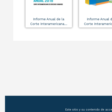
Informe Anual de la
Informe Anual d
Corte Interamericana...
Corte Interameric
Este sitio y su contenido de acc