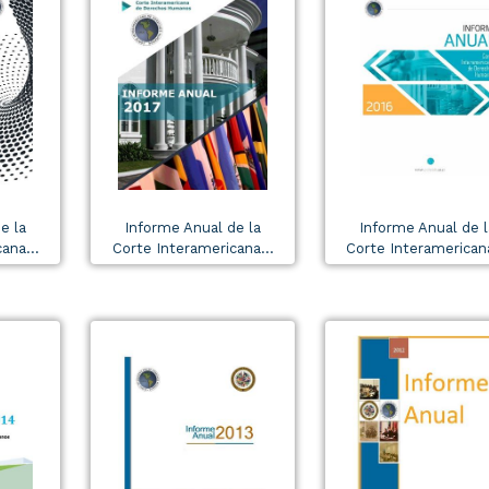
e la
Informe Anual de la
Informe Anual de l
ana...
Corte Interamericana...
Corte Interamericana