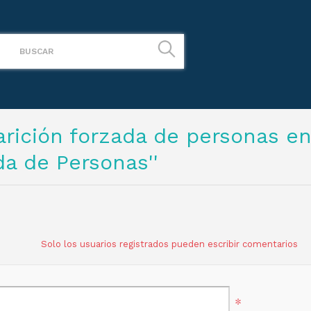
rición forzada de personas en
a de Personas
Solo los usuarios registrados pueden escribir comentarios
*