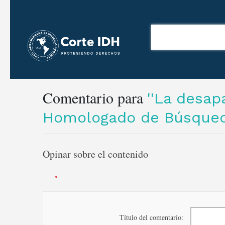
Comentario para
La desapa
Homologado de Búsqued
Opinar sobre el contenido
Título del comentario: