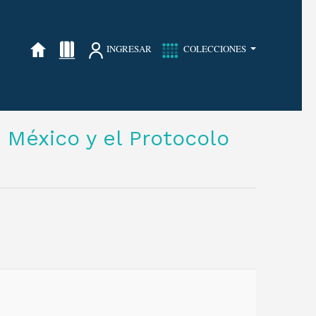
INGRESAR
COLECCIONES
 México y el Protocolo