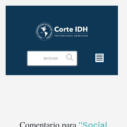
Comentario para
Social