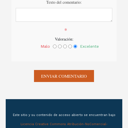
Texto del comentario:
*
Valoración:
Malo
Excelente
Este sitio y su contenido de acceso abierto se encuentran bajo
Licencia Creative Commons Atribución-NoComercial-