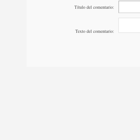
Título del comentario:
Texto del comentario: