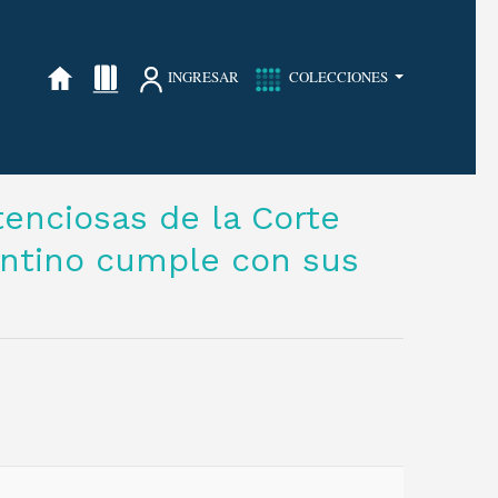
INGRESAR
COLECCIONES
enciosas de la Corte
ntino cumple con sus