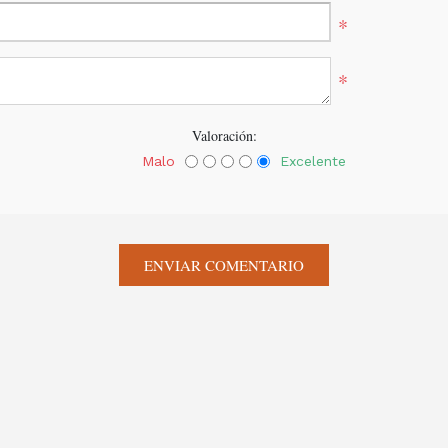
*
*
Valoración:
Malo
Excelente