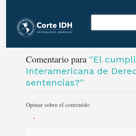
Comentario para
El cumpli
Interamericana de Dere
sentencias?
Opinar sobre el contenido