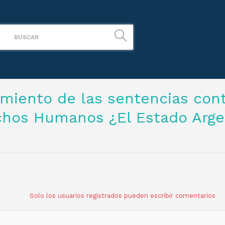
miento de las sentencias cont
chos Humanos ¿El Estado Arge
Solo los usuarios registrados pueden escribir comentarios