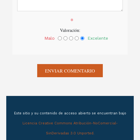
*
Valoración:
Malo
Excelente
Este sitio y su contenido de acceso abierto se encuentran bajo
Licencia Creative Commons Atribución-NoComercial-
SinDerivadas 3.0 Unported.