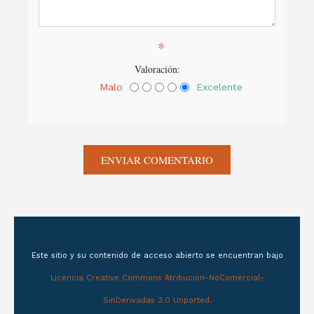
*
Valoración:
Malo
Excelente
Este sitio y su contenido de acceso abierto se encuentran bajo
Licencia Creative Commons Atribución-NoComercial-
SinDerivadas 3.0 Unported.