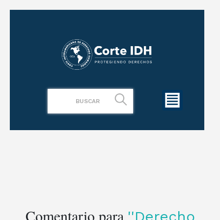
Comentario para
Derecho