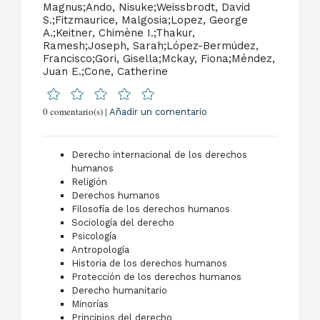
Magnus;Ando, Nisuke;Weissbrodt, David
S.;Fitzmaurice, Malgosia;Lopez, George
A.;Keitner, Chimène I.;Thakur,
Ramesh;Joseph, Sarah;López-Bermúdez,
Francisco;Gori, Gisella;Mckay, Fiona;Méndez,
Juan E.;Cone, Catherine
0 comentario(s) |
Añadir un comentario
Derecho internacional de los derechos
humanos
Religión
Derechos humanos
Filosofía de los derechos humanos
Sociología del derecho
Psicología
Antropología
Historia de los derechos humanos
Protección de los derechos humanos
Derecho humanitario
Minorías
Principios del derecho