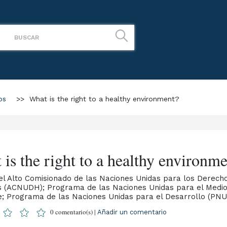
os
>>
What is the right to a healthy environment?
is the right to a healthy environm
del Alto Comisionado de las Naciones Unidas para los Derech
(ACNUDH); Programa de las Naciones Unidas para el Medi
; Programa de las Naciones Unidas para el Desarrollo (PNU
0 comentario(s) |
Añadir un comentario