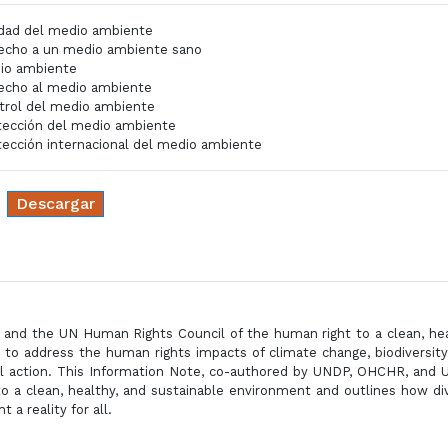
idad del medio ambiente
echo a un medio ambiente sano
io ambiente
echo al medio ambiente
trol del medio ambiente
tección del medio ambiente
tección internacional del medio ambiente
Descargar
and the UN Human Rights Council of the human right to a clean, hea
to address the human rights impacts of climate change, biodiversity
al action. This Information Note, co-authored by UNDP, OHCHR, and 
o a clean, healthy, and sustainable environment and outlines how di
 a reality for all.